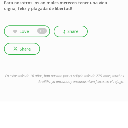
Para nosotros los animales merecen tener una vida
digna, feliz y plagada de libertad!
Love
Share
116
Share
En estos más de 10 años, han pasado por el refugio más de 275 vidas, muchos
de ell@s, ya ancianos y ancianas viven felices en el refugo.