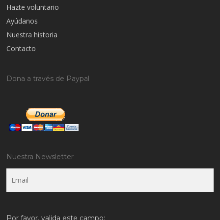
Hazte voluntario
Ayúdanos
Nuestra historia
Contacto
Dona a través de Paypal
Nuestra Newsletter
Email
Por favor, valida este campo: