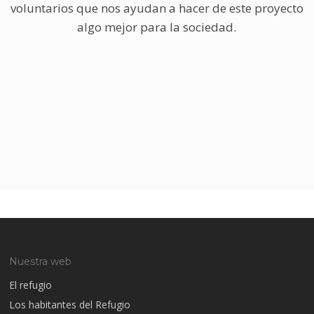
voluntarios que nos ayudan a hacer de este proyecto
algo mejor para la sociedad.
Nuestra web
El refugio
Los habitantes del Refugio