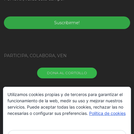
PARTICIPA, COLABORA, VEN
DONA AL CORTIJILLO
HAZTE VOLUNTARIO
Utilizamos cookies propias y de terceros para garantizar el
funcionamiento de la web, medir su uso y mejorar nuestros
servicios. Puede aceptar todas las cookies, rechazar las no
VEN A VISITARNOS
necesarias o configurar sus preferencias.
Política de cookies