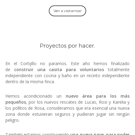
Ven a visitarnos!
Proyectos por hacer.
En el Cortijillo no paramos. Este año hemos finalizado
de
construir una casita para voluntarios
totalmente
independiente con cocina y baño en un recinto independiente
dentro de la misma finca.
Hemos acondicionado un
nuevo área para los más
pequeños
, por los nuevos rescates de Lucas, Rosi y Karelia y
los pollitos de Rosa, consideramos que era esencial una nueva
zona donde estuvieran seguros y pudieran jugar sin ningún
peligro.
También estamos construyendo
una nueva nave, para poder